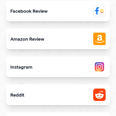
Facebook Review
Display reviews from your Facebook page on your site
Amazon Review
Share reviews about your products or store from Amazon
Instagram
Attract more Instagram followers
Reddit
Showcase your Reddit profile