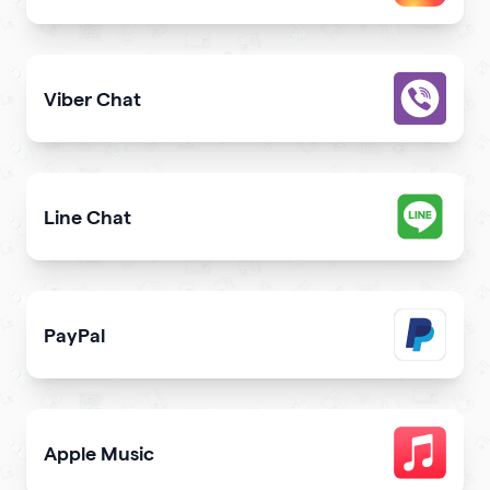
Allow users to contact you on Instagram from your webs
Viber Chat
Let users message you on Viber directly from your webs
Line Chat
Let users reach you out on Line right from your website
PayPal
Get paid and donation with PayPal
Apple Music