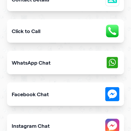
Easily share downloadable contact details
Click to Call
Provide users with the fastest way to call you directly 
WhatsApp Chat
Give users an opportunity to contact you on WhatsApp 
Facebook Chat
Allow users to contact you on Facebook Messenger fro
Instagram Chat