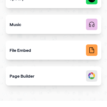
Share your latest or favorite music
Music
Upload music and get more streams
File Embed
Display common file formats into QR Codes easily
Page Builder