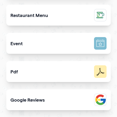
Promote a mobile app & get more downloads
Restaurant Menu
Present your dishes and drinks on your qrcode to attrac
Event
Promote your event & create calendar invites effortlessl
Pdf
Easy sharing PDF for viewing and downloading with
Google Reviews
Elevate trustworthiness showing real clients reviews