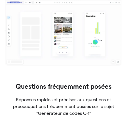
Questions fréquemment posées
Réponses rapides et précises aux questions et
préoccupations fréquemment posées sur le sujet
"Générateur de codes QR"