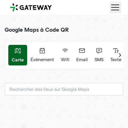
QRGateway
Google Maps à Code QR
Carte
ard
Événement
Wifi
Email
SMS
Texte