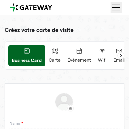
QRGateway
Créez votre carte de visite
Business Card
déo
Carte
Événement
Wifi
Email
Name