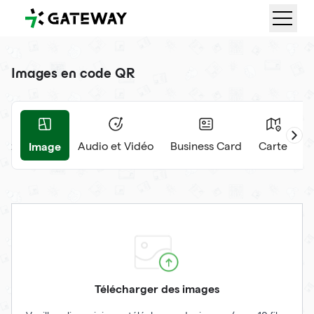
QRGateway
Images en code QR
Image
nt
Audio et Vidéo
Business Card
Carte
É
Télécharger des images