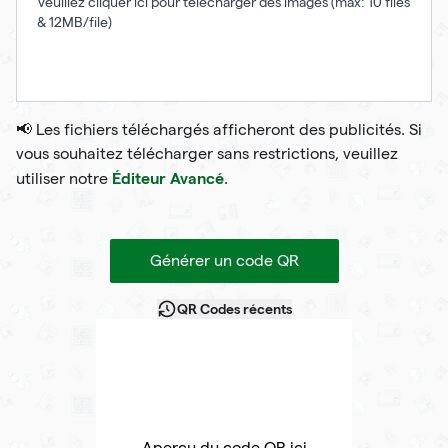
Veuillez cliquer ici pour télécharger des images (max: 10 files
& 12MB/file)
📢 Les fichiers téléchargés afficheront des publicités. Si
vous souhaitez télécharger sans restrictions, veuillez
Éditeur Avancé
utiliser notre
.
Générer un code QR
QR Codes récents
Aperçu du code QR ici