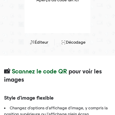
Éditeur
Décodage
📸
Scannez le code QR
pour voir les
images
Style d'image flexible
Changez d'options d'affichage d'image, y compris la
position supérieure ou l'affichage plein écran