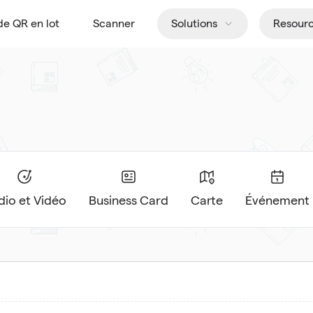
de QR en lot
Scanner
Solutions
Resour
dio et Vidéo
Business Card
Carte
Événement