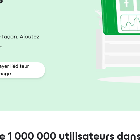
 façon. Ajoutez
.
ayer l'éditeur
 page
de
1 000 000
utilisateurs dan