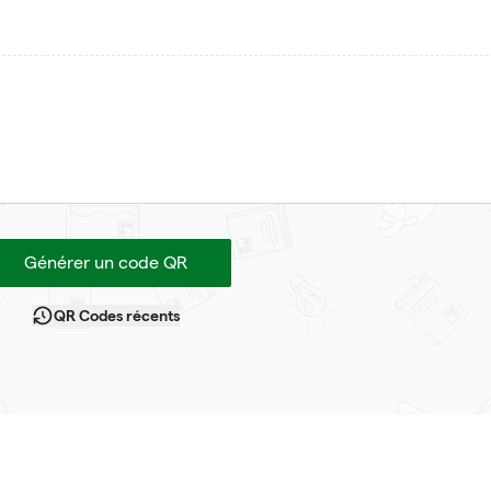
Générer un code QR
QR Codes récents