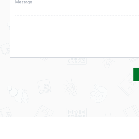
Message