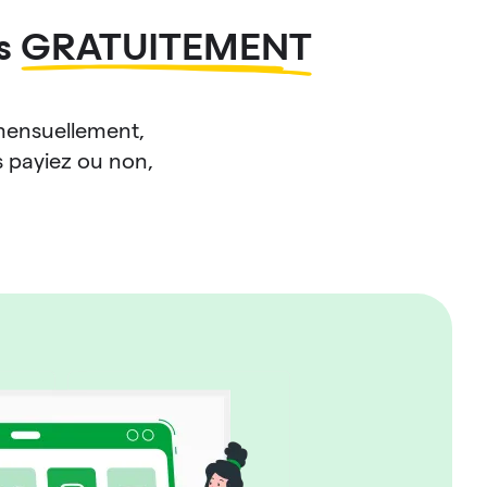
es
GRATUITEMENT
mensuellement,
s payiez ou non,