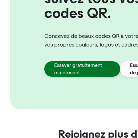
codes QR.
Concevez de beaux codes QR à votre
vos propres couleurs, logos et cadres
Essayer gratuitement
Ess
maintenant
de
Rejoignez plus 