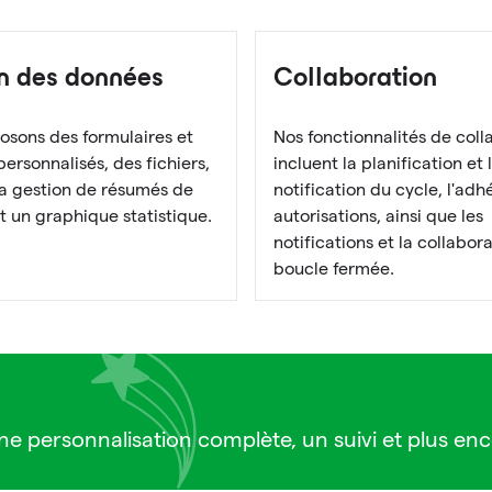
n des données
Collaboration
osons des formulaires et
Nos fonctionnalités de coll
personnalisés, des fichiers,
incluent la planification et 
la gestion de résumés de
notification du cycle, l'adhé
 un graphique statistique.
autorisations, ainsi que les
notifications et la collabor
boucle fermée.
e personnalisation complète, un suivi et plus en