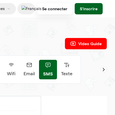
Se connecter
S'inscrire
ces
Français
Video Guide
SMS
Wifi
Email
Texte