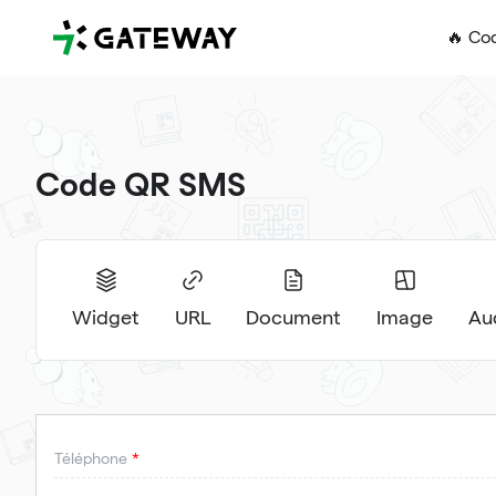
QRGateway
🔥 Co
Code QR SMS
Widget
URL
Document
Image
Au
Téléphone