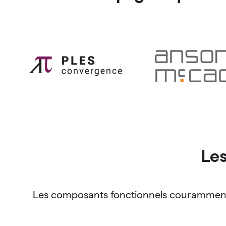
Le
Les composants fonctionnels couramment u