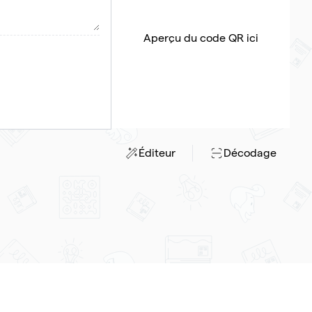
Aperçu du code QR ici
Éditeur
Décodage