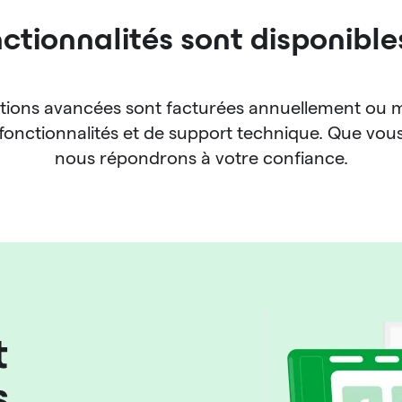
nctionnalités sont disponibl
ctions avancées sont facturées annuellement ou 
 fonctionnalités et de support technique. Que vou
nous répondrons à votre confiance.
t
s