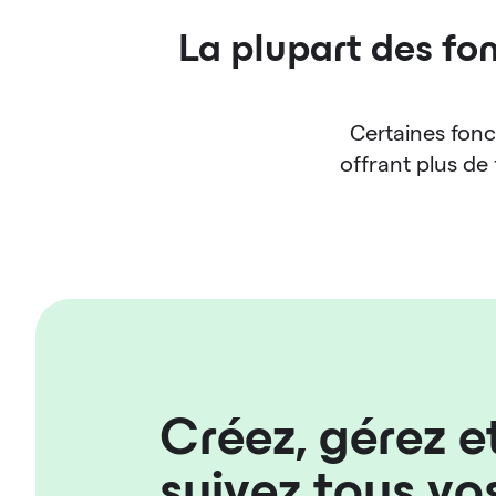
La plupart des fo
Certaines fon
offrant plus de
Créez, gérez e
suivez tous vo